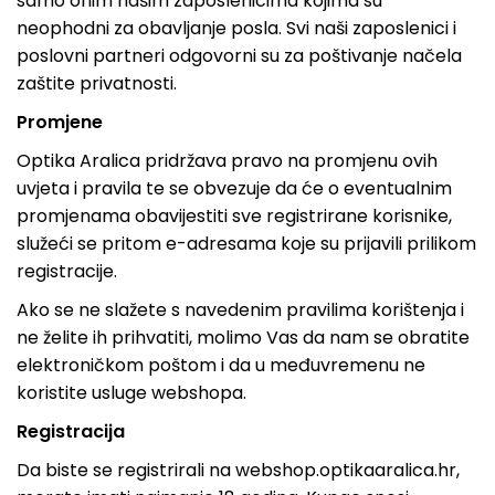
samo onim našim zaposlenicima kojima su
neophodni za obavljanje posla. Svi naši zaposlenici i
poslovni partneri odgovorni su za poštivanje načela
zaštite privatnosti.
Promjene
Optika Aralica pridržava pravo na promjenu ovih
uvjeta i pravila te se obvezuje da će o eventualnim
promjenama obavijestiti sve registrirane korisnike,
služeći se pritom e-adresama koje su prijavili prilikom
registracije.
Ako se ne slažete s navedenim pravilima korištenja i
ne želite ih prihvatiti, molimo Vas da nam se obratite
elektroničkom poštom i da u međuvremenu ne
koristite usluge webshopa.
Registracija
Da biste se registrirali na webshop.optikaaralica.hr,