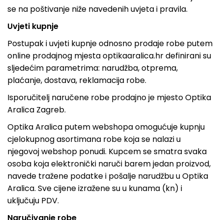
se na poštivanje niže navedenih uvjeta i pravila.
Uvjeti kupnje
Postupak i uvjeti kupnje odnosno prodaje robe putem
online prodajnog mjesta optikaaralica.hr definirani su
sljedećim parametrima: narudžba, otprema,
plaćanje, dostava, reklamacija robe.
Isporučitelj naručene robe prodajno je mjesto Optika
Aralica Zagreb.
Optika Aralica putem webshopa omogućuje kupnju
cjelokupnog asortimana robe koja se nalazi u
njegovoj webshop ponudi. Kupcem se smatra svaka
osoba koja elektronički naruči barem jedan proizvod,
navede tražene podatke i pošalje narudžbu u Optika
Aralica. Sve cijene izražene su u kunama (kn) i
uključuju PDV.
Naručivanje robe