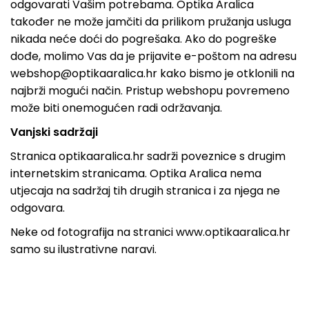
odgovarati Vašim potrebama. Optika Aralica
također ne može jamčiti da prilikom pružanja usluga
nikada neće doći do pogrešaka. Ako do pogreške
dođe, molimo Vas da je prijavite e-poštom na adresu
webshop@optikaaralica.hr kako bismo je otklonili na
najbrži mogući način. Pristup webshopu povremeno
može biti onemogućen radi održavanja.
Vanjski sadržaji
Stranica optikaaralica.hr sadrži poveznice s drugim
internetskim stranicama. Optika Aralica nema
utjecaja na sadržaj tih drugih stranica i za njega ne
odgovara.
Neke od fotografija na stranici www.optikaaralica.hr
samo su ilustrativne naravi.