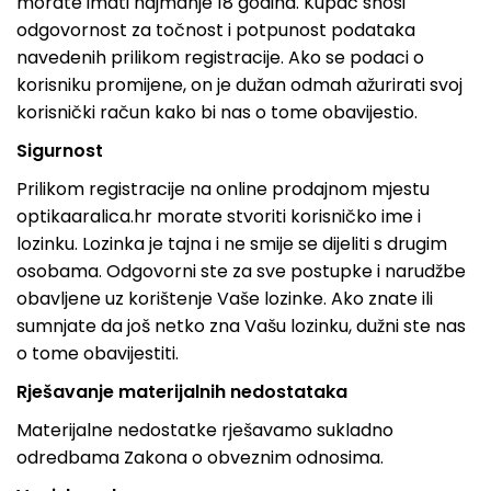
morate imati najmanje 18 godina. Kupac snosi
odgovornost za točnost i potpunost podataka
navedenih prilikom registracije. Ako se podaci o
korisniku promijene, on je dužan odmah ažurirati svoj
korisnički račun kako bi nas o tome obavijestio.
Sigurnost
Prilikom registracije na online prodajnom mjestu
optikaaralica.hr morate stvoriti korisničko ime i
lozinku. Lozinka je tajna i ne smije se dijeliti s drugim
osobama. Odgovorni ste za sve postupke i narudžbe
obavljene uz korištenje Vaše lozinke. Ako znate ili
sumnjate da još netko zna Vašu lozinku, dužni ste nas
o tome obavijestiti.
Rješavanje materijalnih nedostataka
Materijalne nedostatke rješavamo sukladno
odredbama Zakona o obveznim odnosima.