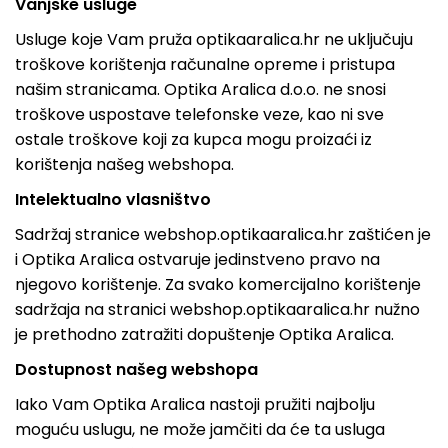
Vanjske usluge
Usluge koje Vam pruža optikaaralica.hr ne uključuju
troškove korištenja računalne opreme i pristupa
našim stranicama. Optika Aralica d.o.o. ne snosi
troškove uspostave telefonske veze, kao ni sve
ostale troškove koji za kupca mogu proizaći iz
korištenja našeg webshopa.
Intelektualno vlasništvo
Sadržaj stranice webshop.optikaaralica.hr zaštićen je
i Optika Aralica ostvaruje jedinstveno pravo na
njegovo korištenje. Za svako komercijalno korištenje
sadržaja na stranici webshop.optikaaralica.hr nužno
je prethodno zatražiti dopuštenje Optika Aralica.
Dostupnost našeg webshopa
Iako Vam Optika Aralica nastoji pružiti najbolju
moguću uslugu, ne može jamčiti da će ta usluga