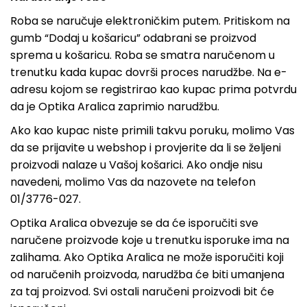
Roba se naručuje elektroničkim putem. Pritiskom na
gumb “Dodaj u košaricu” odabrani se proizvod
sprema u košaricu. Roba se smatra naručenom u
trenutku kada kupac dovrši proces narudžbe. Na e-
adresu kojom se registrirao kao kupac prima potvrdu
da je Optika Aralica zaprimio narudžbu.
Ako kao kupac niste primili takvu poruku, molimo Vas
da se prijavite u webshop i provjerite da li se željeni
proizvodi nalaze u Vašoj košarici. Ako ondje nisu
navedeni, molimo Vas da nazovete na telefon
01/3776-027.
Optika Aralica obvezuje se da će isporučiti sve
naručene proizvode koje u trenutku isporuke ima na
zalihama. Ako Optika Aralica ne može isporučiti koji
od naručenih proizvoda, narudžba će biti umanjena
za taj proizvod. Svi ostali naručeni proizvodi bit će