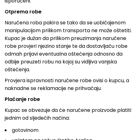
isporučeni.
Otprema robe
Naručena roba pakira se tako da se uobičajenom
manipulacijom prilikom transporta ne može oštetiti.
Kupac je dužan da prilikom preuzimanja naručene
robe provjeri njezino stanje te da dostavljaču robe
odmah prijavi eventualna oštećenja odnosno da
odbije preuzeti robu na kojoj su vidljiva vanjska
oštećenja.
Provjera ispravnosti naručene robe ovisi o kupcu, a
naknadne se reklamacije ne prihvaćaju.
Plaćanje robe
Kupac se obvezuje da će naručene proizvode platiti
jednim od sljedećih načina:
gotovinom