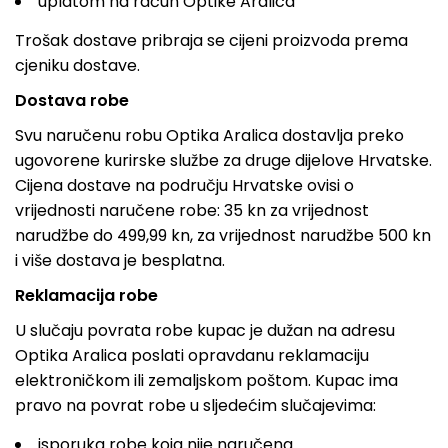
uplatom na račun Optike Aralica
Trošak dostave pribraja se cijeni proizvoda prema
cjeniku dostave.
Dostava robe
Svu naručenu robu Optika Aralica dostavlja preko
ugovorene kurirske službe za druge dijelove Hrvatske.
Cijena dostave na području Hrvatske ovisi o
vrijednosti naručene robe: 35 kn za vrijednost
narudžbe do 499,99 kn, za vrijednost narudžbe 500 kn
i više dostava je besplatna.
Reklamacija robe
U slučaju povrata robe kupac je dužan na adresu
Optika Aralica poslati opravdanu reklamaciju
elektroničkom ili zemaljskom poštom. Kupac ima
pravo na povrat robe u sljedećim slučajevima:
isporuka robe koja nije naručena