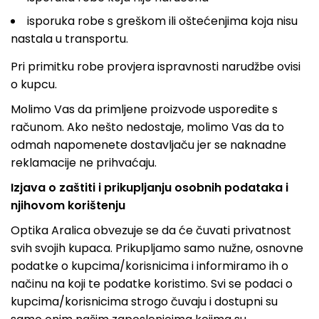
isporuka robe s greškom ili oštećenjima koja nisu
nastala u transportu.
Pri primitku robe provjera ispravnosti narudžbe ovisi
o kupcu.
Molimo Vas da primljene proizvode usporedite s
računom. Ako nešto nedostaje, molimo Vas da to
odmah napomenete dostavljaču jer se naknadne
reklamacije ne prihvaćaju.
Izjava o zaštiti i prikupljanju osobnih podataka i
njihovom korištenju
Optika Aralica obvezuje se da će čuvati privatnost
svih svojih kupaca. Prikupljamo samo nužne, osnovne
podatke o kupcima/korisnicima i informiramo ih o
načinu na koji te podatke koristimo. Svi se podaci o
kupcima/korisnicima strogo čuvaju i dostupni su