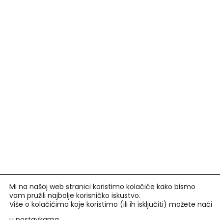
Mi na našoj web stranici koristimo kolačiće kako bismo
vam pružili najbolje korisničko iskustvo.
Više o kolačićima koje koristimo (ili ih isključiti) možete naći
u
postavkama
.