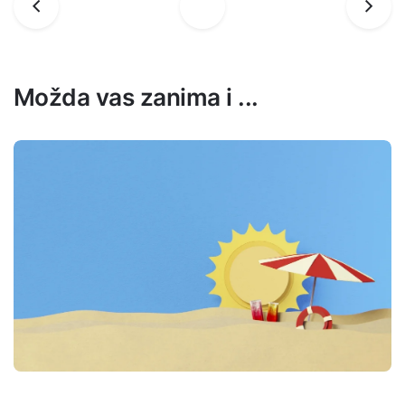
Možda vas zanima i ...