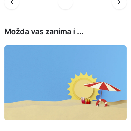
Možda vas zanima i ...