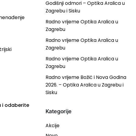
Godišnji odmori – Optika Aralica u
Zagrebu i Sisku
znenađenje
Radno vrijeme Optika Aralica u
Zagrebu
Radno vrijeme Optika Aralica u
Zagrebu
rijski
Radno vrijeme Optika Aralica u
Zagrebu
Radno vrijeme Božić i Nova Godina
2026. – Optika Aralica u Zagrebu i
Sisku
u i odaberite
Kategorije
Akcije
Novo