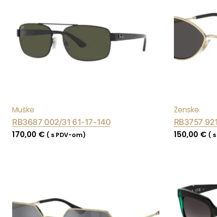
Muške
Ženske
RB3687 002/31 61-17-140
RB3757 921
170,00
€
150,00
€
( s PDV-om)
( 