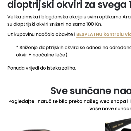
dioptrijski okviri za svega 
Velika zimska i blagdanska akcija u svim optikama Ara
su dioptrijski okviri sniženi na samo 100 Kn.
Uz kupovinu naočala obavite i
BESPLATNU kontrolu vi
* Sniženje dioptrijskih okvira se odnosi na određen
okvir + naočalne leće).
Ponuda vrijedi do isteka zaliha.
Sve sunčane nao
Pogledajte i naručite bilo preko našeg web shopa ili 
vaše nove sunčan