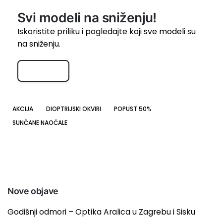
Svi modeli na sniženju!
Iskoristite priliku i pogledajte koji sve modeli su
na sniženju.
%Akcija!
AKCIJA
DIOPTRIJSKI OKVIRI
POPUST 50%
SUNČANE NAOČALE
Nove objave
Godišnji odmori – Optika Aralica u Zagrebu i Sisku