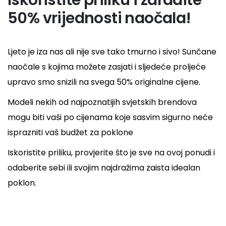
Iskoristite priliku i zaradite
50% vrijednosti naočala!
Ljeto je iza nas ali nije sve tako tmurno i sivo! Sunčane
naočale s kojima možete zasjati i sljedeće proljeće
upravo smo snizili na svega 50% originalne cijene.
Modeli nekih od najpoznatijih svjetskih brendova
mogu biti vaši po cijenama koje sasvim sigurno neće
isprazniti vaš budžet za poklone
Iskoristite priliku, provjerite što je sve na ovoj ponudi i
odaberite sebi ili svojim najdražima zaista idealan
poklon.