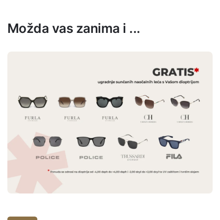
Možda vas zanima i ...