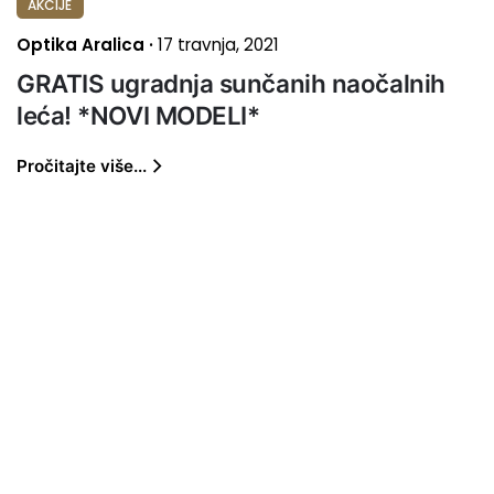
AKCIJE
Optika Aralica
17 travnja, 2021
GRATIS ugradnja sunčanih naočalnih
leća! *NOVI MODELI*
Pročitajte više...