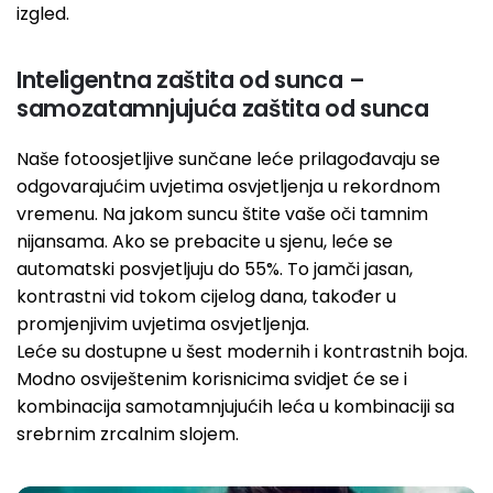
izgled.
Inteligentna zaštita od sunca –
samozatamnjujuća zaštita od sunca
Naše fotoosjetljive sunčane leće prilagođavaju se
odgovarajućim uvjetima osvjetljenja u rekordnom
vremenu. Na jakom suncu štite vaše oči tamnim
nijansama. Ako se prebacite u sjenu, leće se
automatski posvjetljuju do 55%. To jamči jasan,
kontrastni vid tokom cijelog dana, također u
promjenjivim uvjetima osvjetljenja.
Leće su dostupne u šest modernih i kontrastnih boja.
Modno osviještenim korisnicima svidjet će se i
kombinacija samotamnjujućih leća u kombinaciji sa
srebrnim zrcalnim slojem.