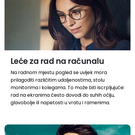
Leće za rad na računalu
Na radnom mjestu pogled se uvijek mora
prilagoditi različitim udaljenostima, stolu
monitorima i kolegama. To može biti iscrpljujuće:
rad na ekranima često dovodi do suhih očiju,
glavobolje ili napetosti u vratu i ramenima.