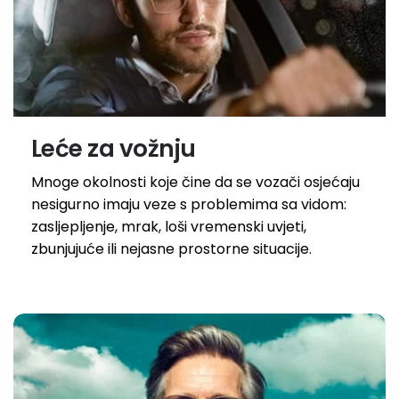
Leće za vožnju
Mnoge okolnosti koje čine da se vozači osjećaju
nesigurno imaju veze s problemima sa vidom:
zasljepljenje, mrak, loši vremenski uvjeti,
zbunjujuće ili nejasne prostorne situacije.