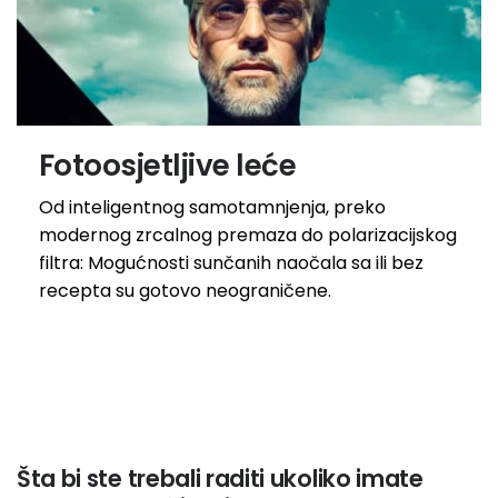
Fotoosjetljive leće
Od inteligentnog samotamnjenja, preko
modernog zrcalnog premaza do polarizacijskog
filtra: Mogućnosti sunčanih naočala sa ili bez
recepta su gotovo neograničene.
Šta bi ste trebali raditi ukoliko imate