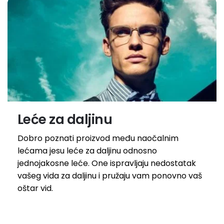
Leće za daljinu
Dobro poznati proizvod među naočalnim
lećama jesu leće za daljinu odnosno
jednojakosne leće. One ispravljaju nedostatak
vašeg vida za daljinu i pružaju vam ponovno vaš
oštar vid.