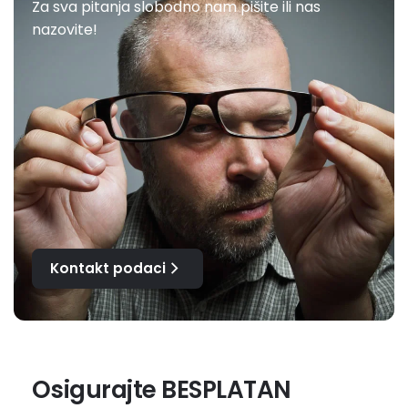
Za sva pitanja slobodno nam pišite ili nas
nazovite!
Kontakt podaci
Osigurajte BESPLATAN